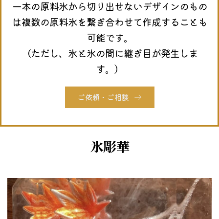
一本の原料氷から切り出せないデザインのもの
は複数の原料氷を繋ぎ合わせて作成することも
可能です。
（ただし、氷と氷の間に継ぎ目が発生しま
す。）
ご依頼・ご相談
氷彫華