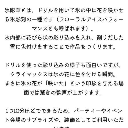
氷彫華とは、ドリルを用いて氷の中に花を咲かせ
る氷彫刻の一種です（フローラルアイスパフォー
マンスとも呼ばれます）。
氷内部に花びら状の彫り込みを入れ、削りだした
雪に色付けをすることで作品をつくります。
ドリルを使った彫り込みの様子も面白いですが、
クライマックスは氷の花に色を付ける瞬間。
まさに氷の花が「咲いた」という印象を与える場
面では驚きの歓声が上がります。
1つ10分ほどでできるため、パーティーやイベン
ト会場のサプライズや、装飾としてご利用いただ