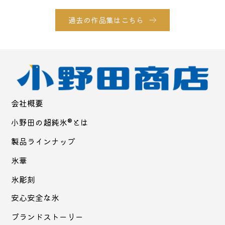
過去の作品集はこちら
会社概要
小野田の超純氷®とは
製品ラインナップ
氷華
氷彫刻
安心安全な氷
ブランドストーリー