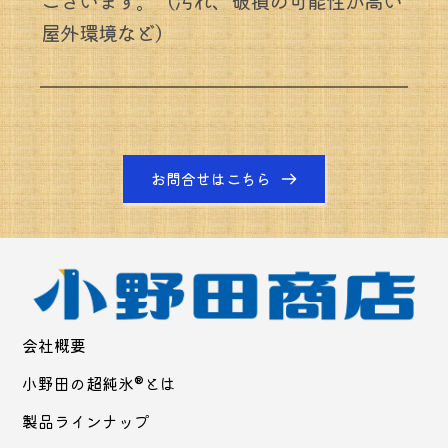
ございます。（汚れ、破損の可能性が高い
屋外環境など）
お問合せはこちら
会社概要
小野田の超純氷®とは
製品ラインナップ