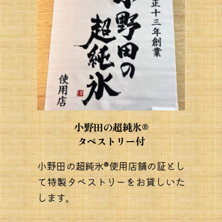
小野田の超純氷®
タペストリー付
小野田の超純氷®使用店舗の証とし
て特製タペストリーをお貸しいた
します。