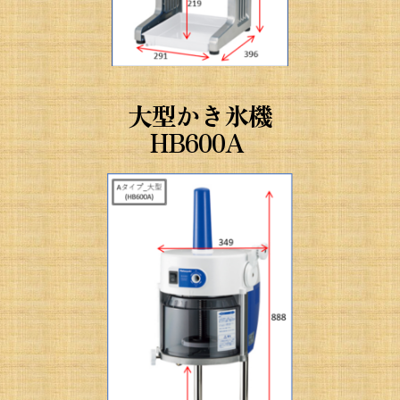
大型かき氷機
HB600A 