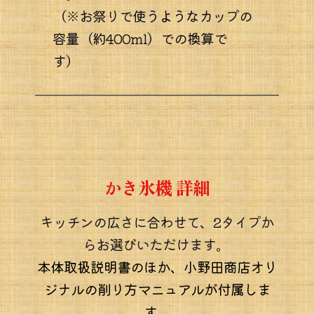
（※お祭りで使うようなカップの
容量（約400ml）での換算で
す）　
かき氷機 詳細
キッチンの広さに合わせて、2タイプか
らお選びいただけます。 
本体取扱説明書のほか、小野田商店オリ
ジナルの削り方マニュアルが付属しま
す。