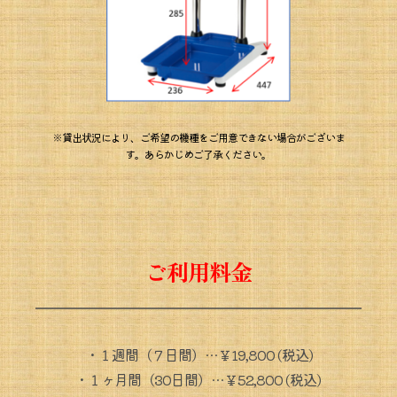
※貸出状況により、ご希望の機種をご用意できない場合がございま
す。あらかじめご了承ください。 
ご利用料金
・１週間（７日間）…￥19,800 (税込)
・
１ヶ月間（30日間）…￥52,800 (税込) 