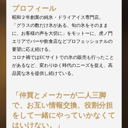
プロフィール
昭和２年創業の純氷・ドライアイス専門店。
「グラスの数だけ氷がある、旬の氷をそのまま
に、お客様の声を大切に」をモットーに、虎ノ門
エリアでバーや飲食店などプロフェッショナルの
要望に応え続ける。
コロナ禍ではECサイトでの氷の販売も行ったこと
があるなど、変わりゆく時代のニーズを捉え、高
品質な氷を提供し続けている。
「仲買とメーカーが二人三脚
で、お互い情報交換、役割分担
をして一緒にやっていかなくて
はいけない。」