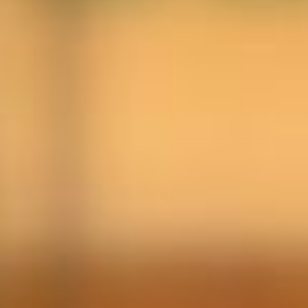
す。だから小野田さんにはこれからもっと頑張っ
てもらいたいですね。
氷屋の文化や市場を残したいのでしたら、小野田
さんが積極的に拠点を設けてくれたら嬉しいで
す。
大きな商売じゃなくても、コツコツと小さなロッ
トでも配達してくれればお客様もよろこぶと思い
ます。
コンビニ時代だけど、きめ細かなオーダーに応え
られれば、まだまだ氷屋の需要はあると思いま
す。