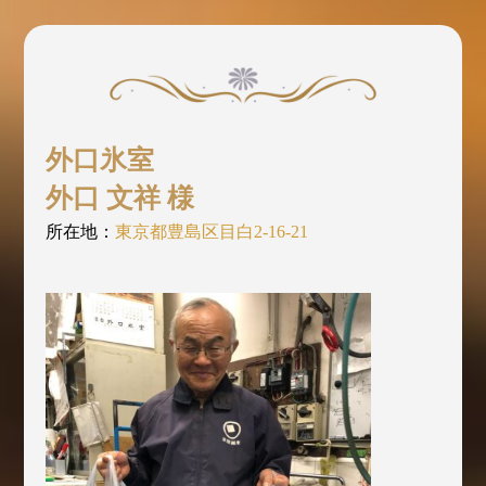
外口氷室
外口 文祥 様
所在地：
東京都豊島区目白2-16-21