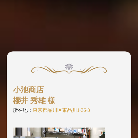
小池商店
櫻井 秀雄 様
所在地：
東京都品川区東品川1-36-3