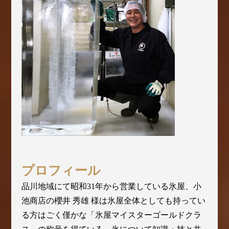
プロフィール
品川地域にて昭和31年から営業している氷屋、小
池商店の櫻井 秀雄 様は氷屋全体としても持ってい
る方はごく僅かな「氷屋マイスターゴールドクラ