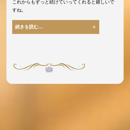
これからもずっと続けていってくれると嬉しいで
すね。
続きを読む…
小野田さんはいつも朝からきっちり時間通りに氷
を届けてくれる、それに驚かされます。
配送が難しい場所だけど上手くやってくれて、通
行人に迷惑をかけないように気をつけているのが
わかります。
うちは昭和10年から氷屋をやっていて、昔は小野
田さんとはライバルだった時代もありました。
昔は氷を南京袋に詰めて移送して裸で納品してい
ました、新聞紙にくるんで軒先に置いたこともあ
りましたね。