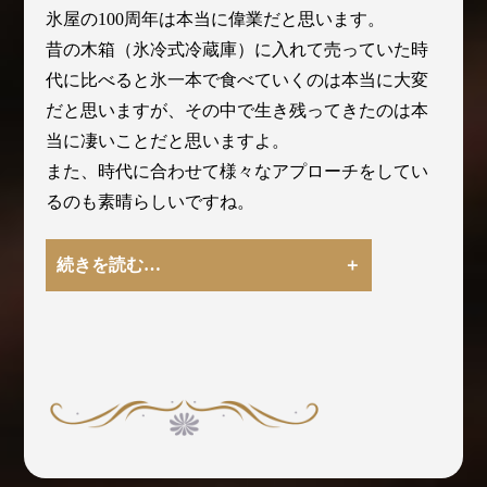
氷屋の100周年は本当に偉業だと思います。
昔の木箱（氷冷式冷蔵庫）に入れて売っていた時
代に比べると氷一本で食べていくのは本当に大変
だと思いますが、その中で生き残ってきたのは本
当に凄いことだと思いますよ。
また、時代に合わせて様々なアプローチをしてい
るのも素晴らしいですね。
続きを読む…
氷のアートなど、冬に売れる売り方も増えてくる
といいですね。小野田商店がなくなると、多くの
お客さんが困ることでしょう。どうかこれからも
長く続けていただきたいと思います。
うちも小野田の氷を使ったら他には戻れません