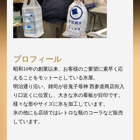
プロフィール
昭和10年の創業以来、お客様のご要望に素早く応
えることをモットーとしている氷屋。
明治通り沿い、雑司が谷鬼子母神 西参道商店街入
り口近くに位置し、大きな氷の看板が目印です。
様々な形やサイズに氷を加工しています。
氷の他にも店頭ではレトロな瓶のコーラなど販売
しています。