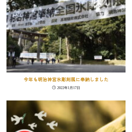
今年も明治神宮氷彫刻展に奉納しました
2022年1月17日