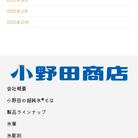
2021年11月
2021年10月
会社概要
小野田の超純氷®とは
製品ラインナップ
氷華
氷彫刻