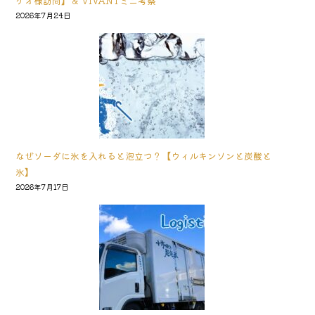
ケオ様訪問】＆ VIVANTミニ考察
2026年7月24日
なぜソーダに氷を入れると泡立つ？【ウィルキンソンと炭酸と
氷】
2026年7月17日