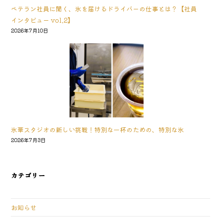
ベテラン社員に聞く、氷を届けるドライバーの仕事とは？【社員
インタビュー vol.2】
2026年7月10日
氷華スタジオの新しい挑戦！特別な一杯のための、特別な氷
2026年7月3日
カテゴリー
お知らせ