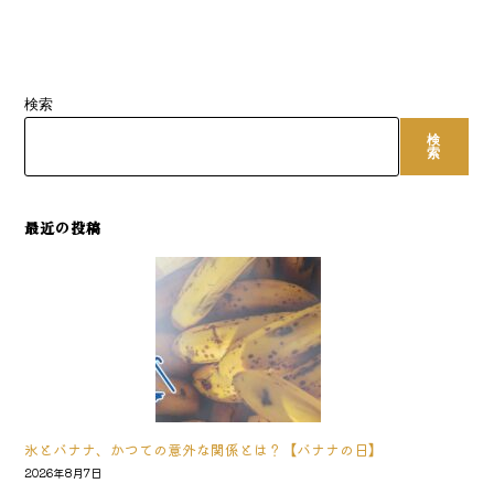
検索
検
索
最近の投稿
氷とバナナ、かつての意外な関係とは？【バナナの日】
2026年8月7日