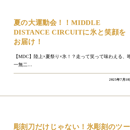
コラム
夏の大運動会！！MIDDLE
DISTANCE CIRCUITに氷と笑顔を
お届け！
【MDC】陸上×夏祭り×氷！？走って笑って味わえる、
一無二…
2025年7月1
コラム
彫刻刀だけじゃない！氷彫刻のツ