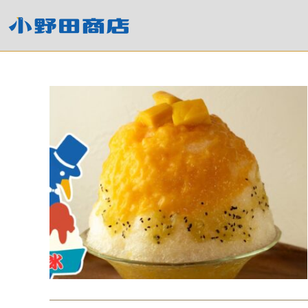
コ
ン
テ
ン
ツ
へ
ス
キ
ッ
プ