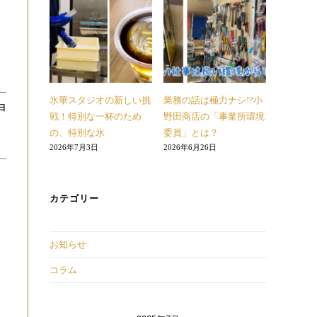
氷華スタジオの新しい挑
業務の話は極力ナシ!?小
1日
戦！特別な一杯のため
野田商店の「事業所環境
の、特別な氷
委員」とは？
2026年7月3日
2026年6月26日
カテゴリー
せ
お知らせ
コラム