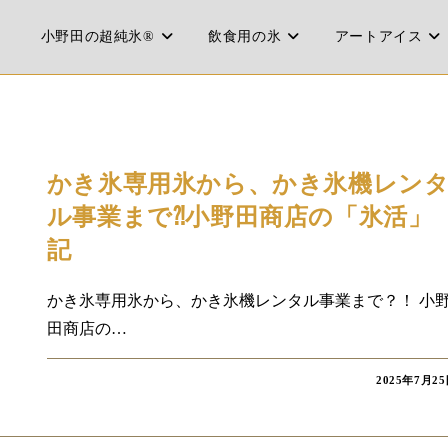
小野田の超純氷®
飲食用の氷
アートアイス
コラム
かき氷専用氷から、かき氷機レン
ル事業まで⁈小野田商店の「氷活」
記
かき氷専用氷から、かき氷機レンタル事業まで？！ 小
田商店の…
2025年7月2