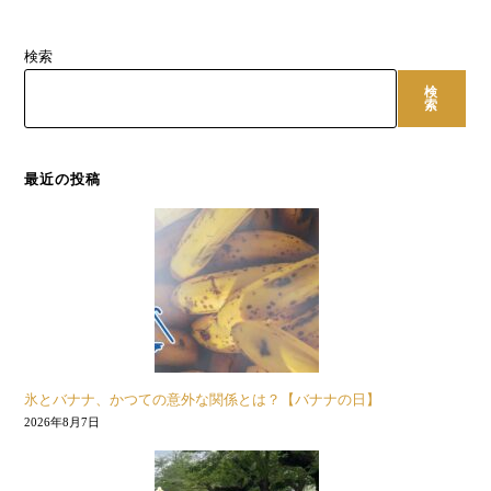
検索
検
索
最近の投稿
氷とバナナ、かつての意外な関係とは？【バナナの日】
2026年8月7日