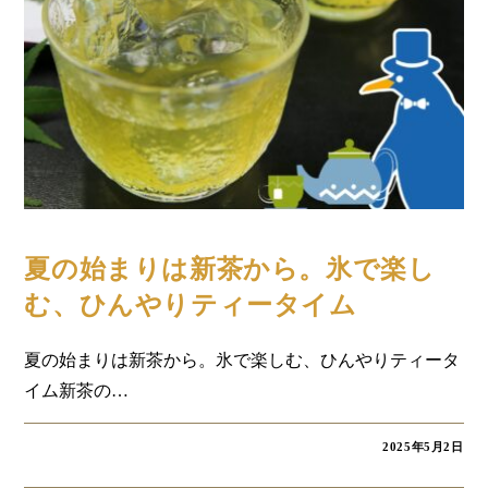
コラム
夏の始まりは新茶から。氷で楽し
む、ひんやりティータイム
夏の始まりは新茶から。氷で楽しむ、ひんやりティータ
イム新茶の…
2025年5月2日