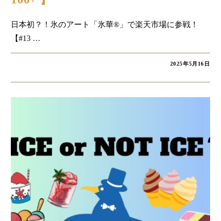
日本初？！氷のアート「氷華®︎」で楽天市場に参戦！
【#13 …
2025年5月16日