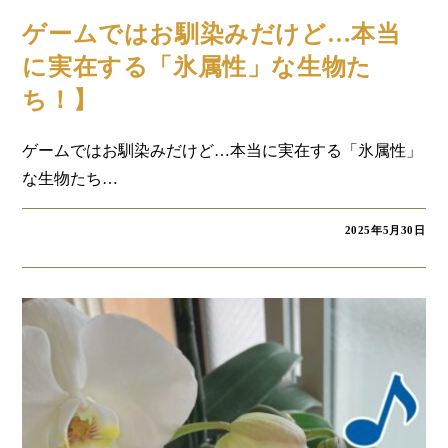
コラム
ゲームではお馴染みだけど…本当
に実在する「氷属性」な生物た
ち！】
ゲームではお馴染みだけど…本当に実在する「氷属性」
な生物たち…
2025年5月30日