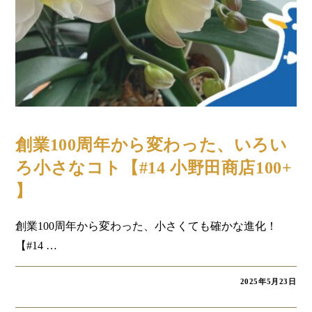
コラム
創業100周年から変わった、いろい
ろ小さなコト【#14 小野田商店100+
】
創業100周年から変わった、小さくても確かな進化！
【#14 …
2025年5月23日