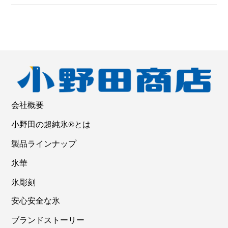
会社概要
小野田の超純氷®とは
製品ラインナップ
氷華
氷彫刻
安心安全な氷
ブランドストーリー