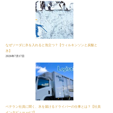
なぜソーダに氷を入れると泡立つ？【ウィルキンソンと炭酸と
氷】
2026年7月17日
ベテラン社員に聞く、氷を届けるドライバーの仕事とは？【社員
インタビュー vol.2】