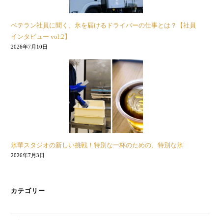
ベテラン社員に聞く、氷を届けるドライバーの仕事とは？【社員
インタビュー vol.2】
2026年7月10日
氷華スタジオの新しい挑戦！特別な一杯のための、特別な氷
2026年7月3日
カテゴリー