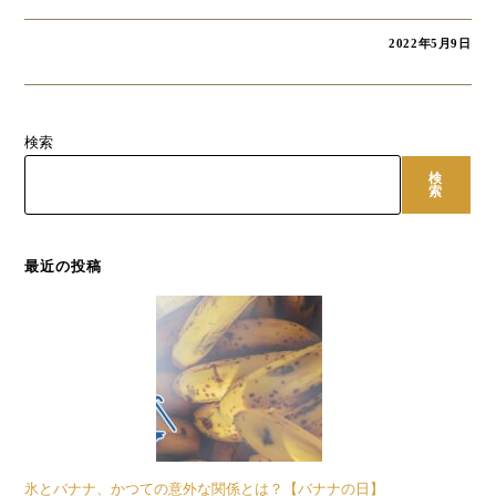
2022年5月9日
検索
検
索
最近の投稿
氷とバナナ、かつての意外な関係とは？【バナナの日】