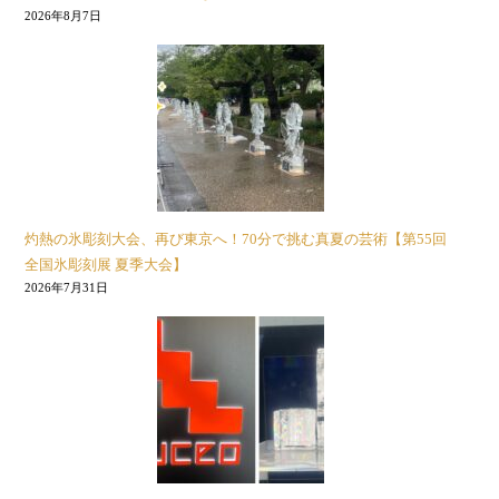
2026年8月7日
灼熱の氷彫刻大会、再び東京へ！70分で挑む真夏の芸術【第55回
全国氷彫刻展 夏季大会】
2026年7月31日