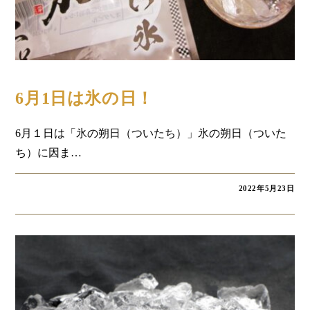
コラム
6月1日は氷の日！
6月１日は「氷の朔日（ついたち）」氷の朔日（ついた
ち）に因ま…
2022年5月23日