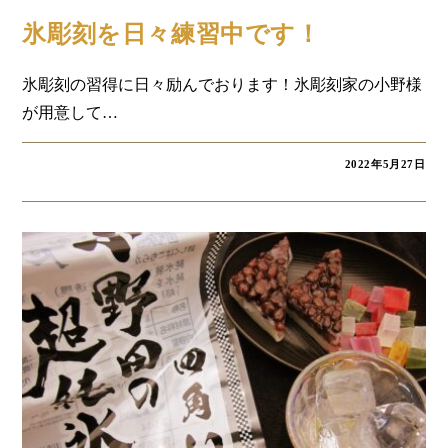
コラム
氷彫刻を日々練習中です！
氷彫刻の習得に日々励んでおります！氷彫刻家の小野様
が用意して…
2022年5月27日