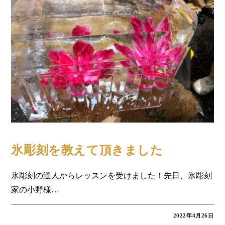
コラム
氷彫刻を教えて頂きました
氷彫刻の達人からレッスンを受けました！先日、氷彫刻
家の小野様…
2022年4月26日