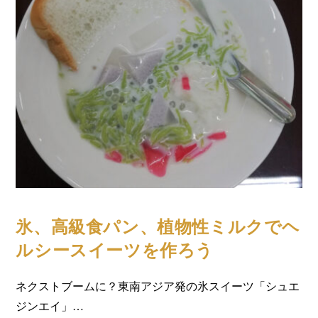
コラム
氷、高級食パン、植物性ミルクでヘ
ルシースイーツを作ろう
ネクストブームに？東南アジア発の氷スイーツ「シュエ
ジンエイ」…