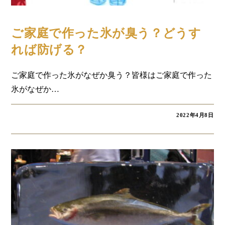
コラム
ご家庭で作った氷が臭う？どうす
れば防げる？
ご家庭で作った氷がなぜか臭う？皆様はご家庭で作った
氷がなぜか…
2022年4月8日