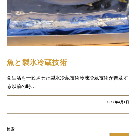
コラム
魚と製氷冷蔵技術
食生活を一変させた製氷冷蔵技術冷凍冷蔵技術が普及す
る以前の時…
2022年4月1日
検索