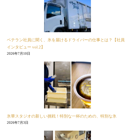
ベテラン社員に聞く、氷を届けるドライバーの仕事とは？【社員
インタビュー vol.2】
2026年7月10日
氷華スタジオの新しい挑戦！特別な一杯のための、特別な氷
2026年7月3日