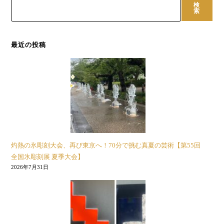
検
索
最近の投稿
灼熱の氷彫刻大会、再び東京へ！70分で挑む真夏の芸術【第55回
全国氷彫刻展 夏季大会】
2026年7月31日