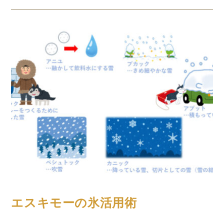
コラム
エスキモーの氷活用術