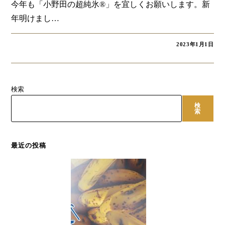
今年も「小野田の超純氷®」を宜しくお願いします。新
年明けまし…
2023年1月1日
検索
検
索
最近の投稿