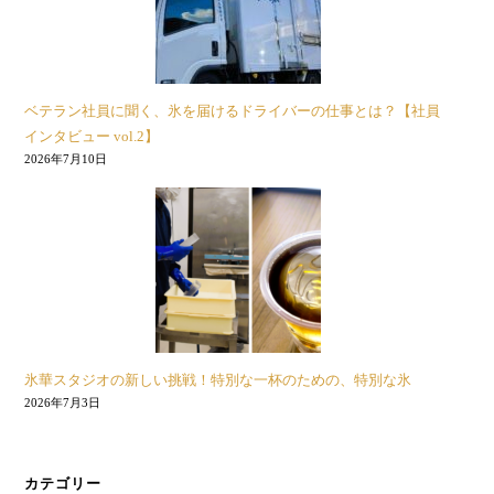
ベテラン社員に聞く、氷を届けるドライバーの仕事とは？【社員
インタビュー vol.2】
2026年7月10日
氷華スタジオの新しい挑戦！特別な一杯のための、特別な氷
2026年7月3日
カテゴリー