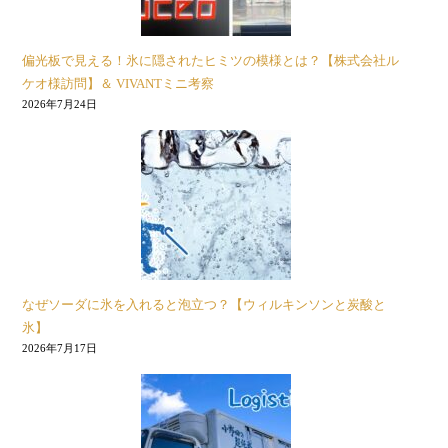
偏光板で見える！氷に隠されたヒミツの模様とは？【株式会社ル
ケオ様訪問】＆ VIVANTミニ考察
2026年7月24日
なぜソーダに氷を入れると泡立つ？【ウィルキンソンと炭酸と
氷】
2026年7月17日