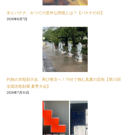
氷とバナナ、かつての意外な関係とは？【バナナの日】
2026年8月7日
灼熱の氷彫刻大会、再び東京へ！70分で挑む真夏の芸術【第55回
全国氷彫刻展 夏季大会】
2026年7月31日