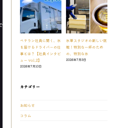
で
ベテラン社員に聞く、氷
氷華スタジオの新しい挑
を届けるドライバーの仕
戦！特別な一杯のため
事とは？【社員インタビ
の、特別な氷
ュー vol.2】
2026年7月3日
2026年7月10日
カテゴリー
お知らせ
コラム