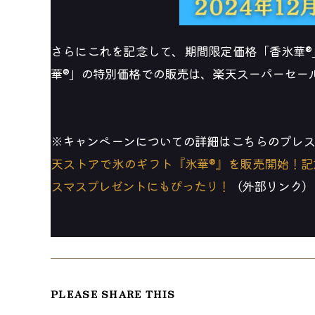
さらにこれを記念して、期間限定価格「香氷華®」
華®」の特別価格での販売は、楽天スーパーセール期
※キャンペーンについての詳細はこちらのプレ
天ストアで氷のギフト『氷華®』を販売開始！記
スマスプレゼントにもぴったり！
（外部リンク）
SHARE
PLEASE SHARE THIS