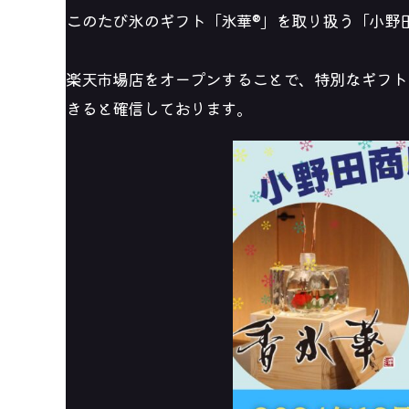
このたび氷のギフト「氷華®」を取り扱う「小野田
楽天市場店をオープンすることで、特別なギフト
きると確信しております。