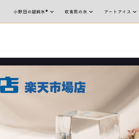
小野田の超純氷®
飲食用の氷
アートアイス