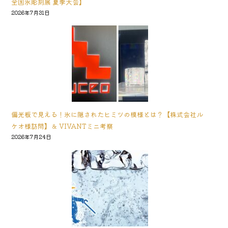
全国氷彫刻展 夏季大会】
2026年7月31日
偏光板で見える！氷に隠されたヒミツの模様とは？【株式会社ル
ケオ様訪問】＆ VIVANTミニ考察
2026年7月24日