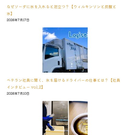
なぜソーダに氷を入れると泡立つ？【ウィルキンソンと炭酸と
氷】
2026年7月17日
ベテラン社員に聞く、氷を届けるドライバーの仕事とは？【社員
インタビュー vol.2】
2026年7月10日