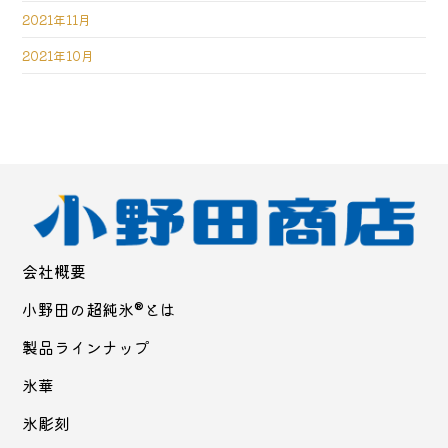
2021年11月
2021年10月
会社概要
小野田の超純氷®とは
製品ラインナップ
氷華
氷彫刻