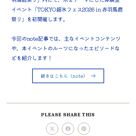
イベント「TOKYO超氷フェス2026 in 赤羽馬鹿
祭り」を初開催します。
今回のnote記事では、主なイベントコンテンツ
や、本イベントのルーツになったエピソードな
どを紹介します！
続きはこちら（note）
SHARE
PLEASE SHARE THIS
THIS
CONTENT
Opens
Opens
Opens
in
in
in