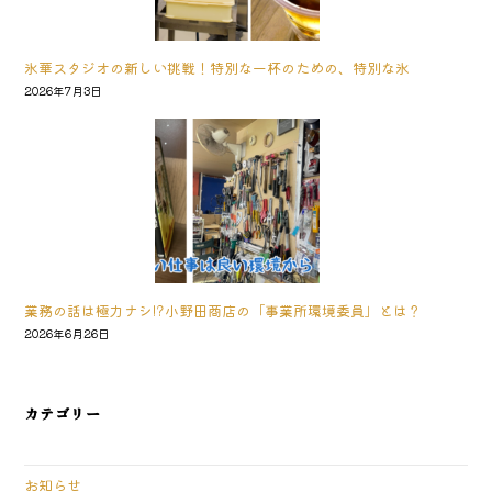
氷華スタジオの新しい挑戦！特別な一杯のための、特別な氷
2026年7月3日
業務の話は極力ナシ!?小野田商店の「事業所環境委員」とは？
2026年6月26日
カテゴリー
お知らせ