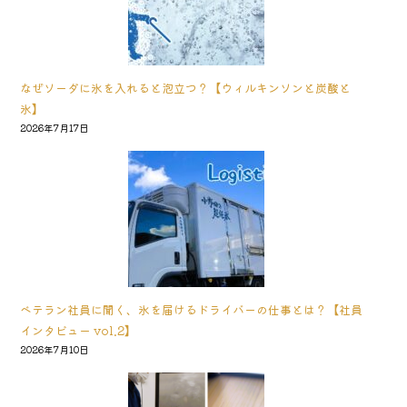
なぜソーダに氷を入れると泡立つ？【ウィルキンソンと炭酸と
氷】
2026年7月17日
ベテラン社員に聞く、氷を届けるドライバーの仕事とは？【社員
インタビュー vol.2】
2026年7月10日