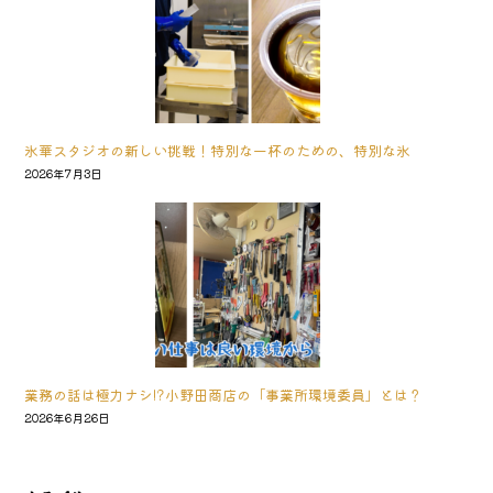
氷華スタジオの新しい挑戦！特別な一杯のための、特別な氷
2026年7月3日
業務の話は極力ナシ!?小野田商店の「事業所環境委員」とは？
2026年6月26日