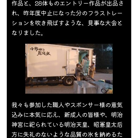
作品と、28体ものエントリー作品が出品さ
れ、昨年度中止になった分のフラストレー
ションを吹き飛ばすような、見事な大会と
なりました。
我々も参加した職人やスポンサー様の意気
込みに本気に応え、新成人の皆様や、明治
神宮に祀られている明治天皇、昭憲皇太后
方に失礼のないような品質の氷を納めるた