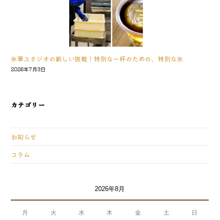
氷華スタジオの新しい挑戦！特別な一杯のための、特別な氷
2026年7月3日
カテゴリー
お知らせ
コラム
2026年8月
月
火
水
木
金
土
日