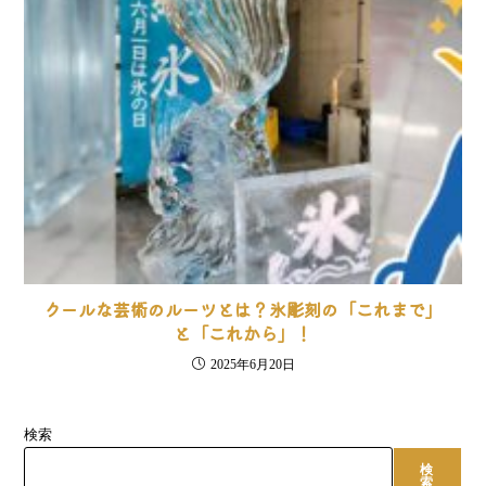
クールな芸術のルーツとは？氷彫刻の「これまで」
と「これから」！
2025年6月20日
検索
検
索