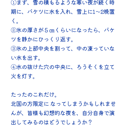
①まず、雪の積もるような寒い夜が続く時
期に、バケツに水を入れ、雪上に1～2晩置
く。
②氷の厚さが５㎝くらいになったら、バケ
ツを静かにひっくり返す。
③氷の上部中央を割って、中の凍っていな
い水を出す。
④水の抜けた穴の中央に、ろうそくを立て
火を灯す。
たったのこれだけ。
北国の方限定に なってしまうかもしれませ
んが、皆様も幻想的な夜を、自分自身で演
出してみるのはどうでしょうか？