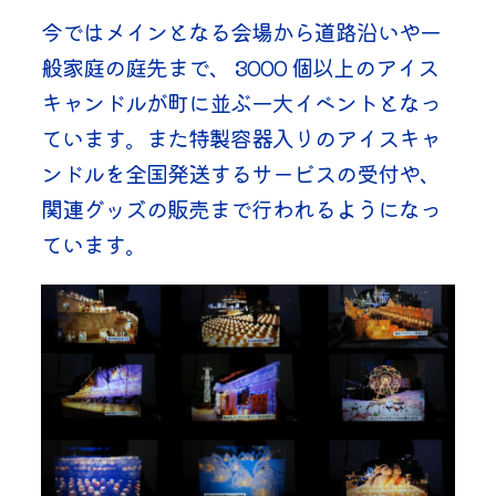
今ではメインとなる会場から道路沿いや一
般家庭の庭先まで、 3000 個以上のアイス
キャンドルが町に並ぶ一大イベントとなっ
ています。また特製容器入りのアイスキャ
ンドルを全国発送するサービスの受付や、
関連グッズの販売まで行われるようになっ
ています。