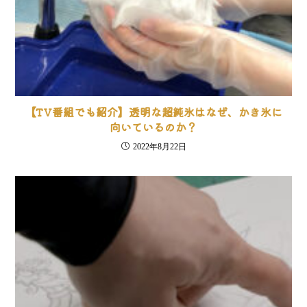
【TV番組でも紹介】透明な超純氷はなぜ、かき氷に
向いているのか？
2022年8月22日