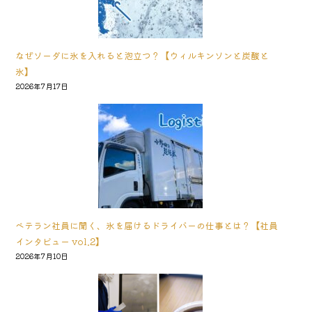
なぜソーダに氷を入れると泡立つ？【ウィルキンソンと炭酸と
氷】
2026年7月17日
ベテラン社員に聞く、氷を届けるドライバーの仕事とは？【社員
インタビュー vol.2】
2026年7月10日