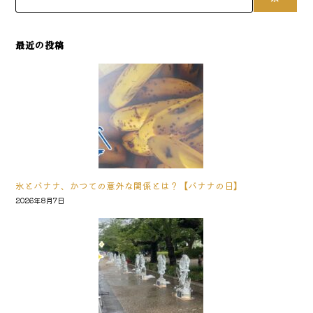
最近の投稿
氷とバナナ、かつての意外な関係とは？【バナナの日】
2026年8月7日