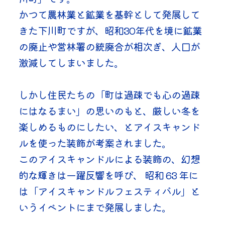
かつて農林業と鉱業を基幹として発展して
きた下川町ですが、昭和30年代を境に鉱業
の廃止や営林署の統廃合が相次ぎ、人口が
激減してしまいました。
しかし住民たちの「町は過疎でも心の過疎
にはなるまい」の思いのもと、厳しい冬を
楽しめるものにしたい、とアイスキャンド
ルを使った装飾が考案されました。
このアイスキャンドルによる装飾の、幻想
的な輝きは一躍反響を呼び、 昭和 63 年に
は「アイスキャンドルフェスティバル」と
いうイベントにまで発展しました。