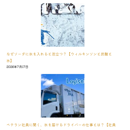
なぜソーダに氷を入れると泡立つ？【ウィルキンソンと炭酸と
氷】
2026年7月17日
ベテラン社員に聞く、氷を届けるドライバーの仕事とは？【社員