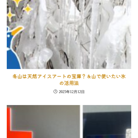
冬山は天然アイスアートの宝庫？＆山で使いたい氷
の活用法
2025年12月12日