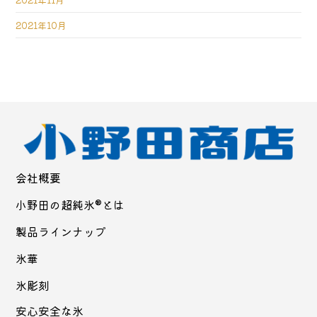
2021年10月
会社概要
小野田の超純氷®とは
製品ラインナップ
氷華
氷彫刻
安心安全な氷