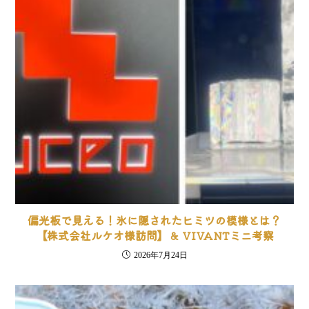
偏光板で見える！氷に隠されたヒミツの模様とは？
【株式会社ルケオ様訪問】＆ VIVANTミニ考察
2026年7月24日