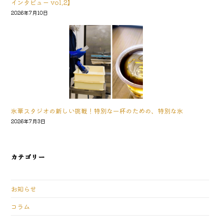
インタビュー vol.2】
2026年7月10日
氷華スタジオの新しい挑戦！特別な一杯のための、特別な氷
2026年7月3日
カテゴリー
お知らせ
コラム