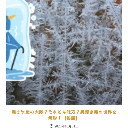
霜は氷屋の大敵？それとも味方？奥深き霜の世界を
解説！【後編】
2025年10月31日