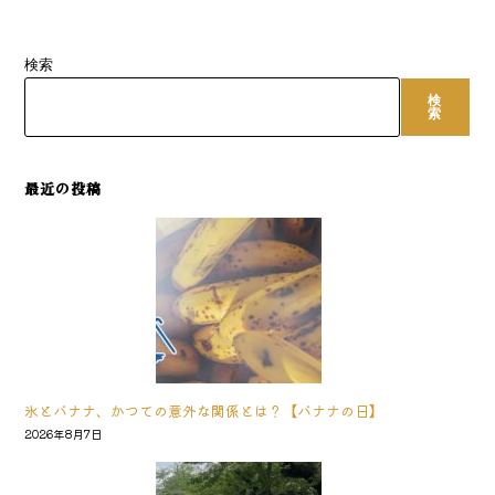
検索
検
索
最近の投稿
氷とバナナ、かつての意外な関係とは？【バナナの日】
2026年8月7日