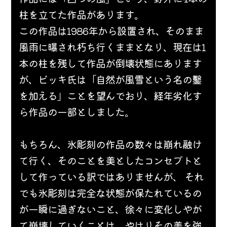
柱を立てた作品があります。
この作品は1986年から設置され、そのまま
風雨に曝され朽ち行くままとなり、現在は1
本の柱を残して作品が倒壊状態にあります
が、ビッキ氏は「自然が風雪という名の鑿
を加える」ことを望んでおり、経年劣化す
ら作品の一部としました。
もちろん、氷彫刻の作品の数々は崩れ融け
て行く、そのことを美としたコンセプトと
して作っている訳ではありませんが、 それ
でも氷彫刻は完全な状態が保たれているの
が一瞬に過ぎないこと、徐々に変化しやが
て崩壊していくことは、やはりその美を強