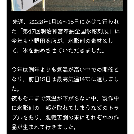
 先週、2023年1月14～15日にかけて行われ
た「第47回明治神宮奉納全国氷彫刻展」に
今年も小野田商店が、
氷彫刻の素材とし
て、
氷を納めさせていただきました。
今年は例年よりも気温が高い中での開催と
なり、前日13日は最高気温14℃に達しまし
た。
夜もそこまで気温が下がらない中、製作中
に氷彫刻の一部が取れてしまうなどのトラ
ブルもあり、悪戦苦闘の末にそれぞれの作
品が生まれて行きました。