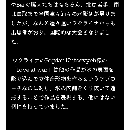
やBarの職人たちはもちろん、北は岩手、南
は鳥取まで全国津々浦々の氷彫刻が募りま
したが、なんと遥々遠いウクライナからも
出場者がおり、国際的な大会となりまし
た。
 ウクライナの
Bogdan Kutsevych様の
「Love at war」は他の作品が氷の表面を
彫り込んで立体造形物を作るというアプロ
ーチなのに対し、氷の内側をくり抜いて造
形することで作品を表現する、他にはない
個性を持っていました。