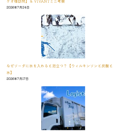
ケオ様訪問】＆ VIVANTミニ考察
2026年7月24日
なぜソーダに氷を入れると泡立つ？【ウィルキンソンと炭酸と
氷】
2026年7月17日