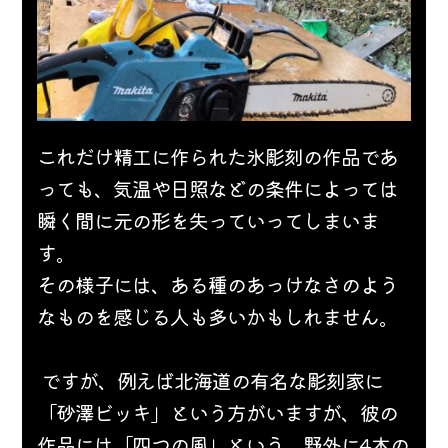
これだけ精工に作られた氷彫刻の作品であ
っても、気温や日照などの条件によっては
瞬く間に元の形を失っていってしまいま
す。
その様子には、ある種のあっけなさのよう
なものを感じる人も多いかもしれません。
 ですが、例えば北海道の有名な彫刻家に
「砂澤ビッキ」という方がいますが、彼の
作品には「四つの風」という、野外に4本の