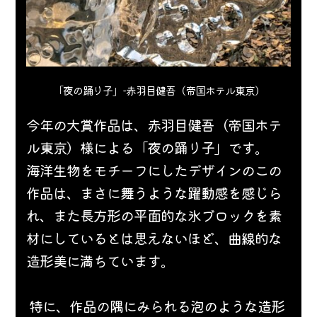
「夜の踊り子」-赤羽目健吾（帝国ホテル東京）
今年の大賞作品は、赤羽目健吾（帝国ホテ
ル東京）様による「夜の踊り子」です。
海洋生物をモチーフにしたデザインのこの
作品は、まさに舞うような躍動感を感じら
れ、また長方形の平面的な氷ブロックを素
材にしているとは思えないほど、曲線的な
造形美に満ちています。
 特に、作品の隅にみられる泡のような造形