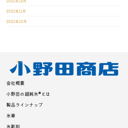
2021年12月
2021年11月
2021年10月
会社概要
小野田の超純氷®とは
製品ラインナップ
氷華
氷彫刻