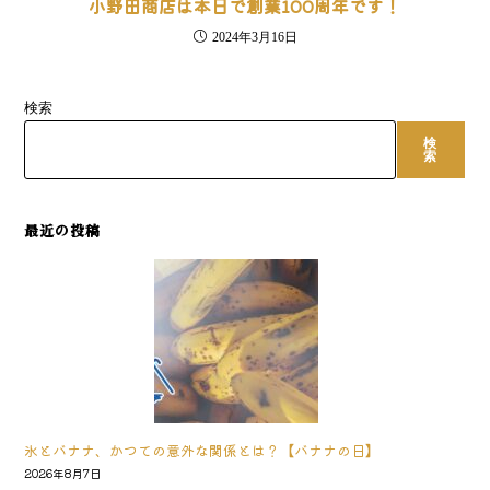
小野田商店は本日で創業100周年です！
2024年3月16日
検索
検
索
最近の投稿
氷とバナナ、かつての意外な関係とは？【バナナの日】
2026年8月7日