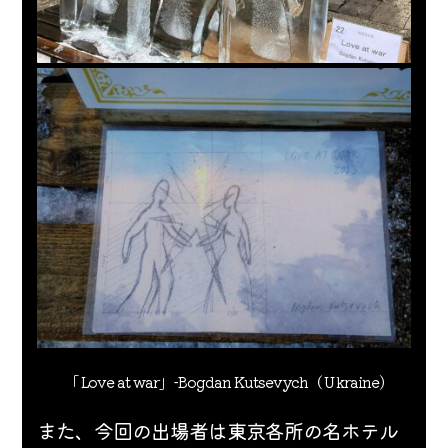
「 
Love at war
」-Bogdan Kutsevych（Ｕkraine)
また、今回の出場者は東京各所の名ホテル