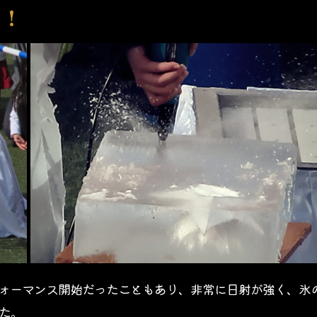
技！
パフォーマンス開始だったこともあり、非常に日射が強く、氷
た。