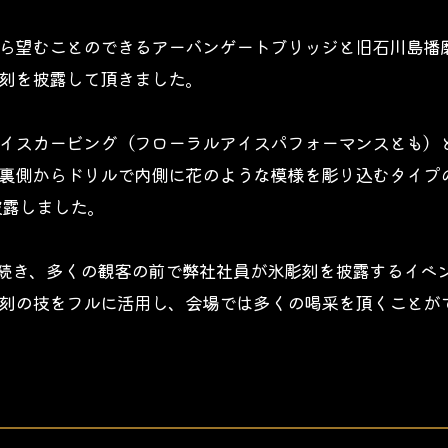
ら望むことのできるアーバンゲートブリッジと旧石川島播
刻を披露して頂きました。
イスカービング（フローラルアイスパフォーマンスとも）
裏側からドリルで内側に花のような模様を彫り込むタイプ
披露しました。
続き、多くの観客の前で弊社社員が氷彫刻を披露するイベ
刻の技をフルに活用し、会場では多くの喝采を頂くことが