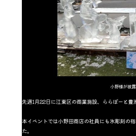
小野様が披露
先週1月22日に江東区の商業施設、ららぽーと豊
本イベントでは小野田商店の社員にも氷彫刻の指
た。 