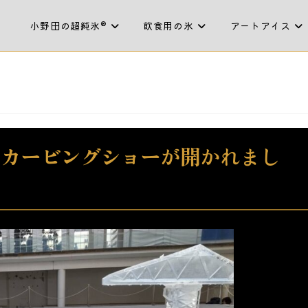
小野田の超純氷®
飲食用の氷
アートアイス
スカービングショーが開かれまし