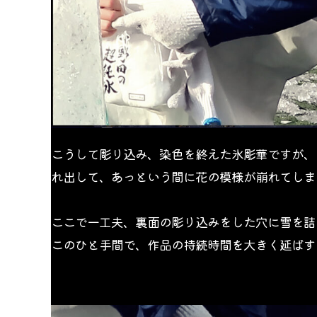
こうして彫り込み、染色を終えた氷彫華ですが、
れ出して、あっという間に花の模様が崩れてしま
ここで一工夫、裏面の彫り込みをした穴に雪を詰
このひと手間で、作品の持続時間を大きく延ばす