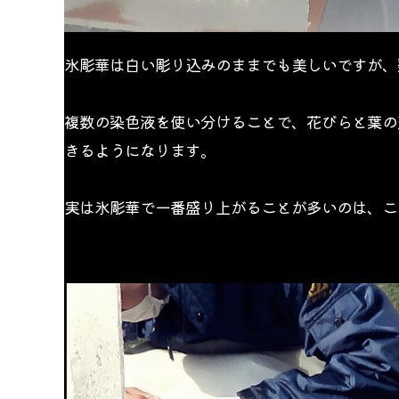
氷彫華は白い彫り込みのままでも美しいですが、
複数の染色液を使い分けることで、花びらと葉の
きるようになります。
実は氷彫華で一番盛り上がることが多いのは、こ