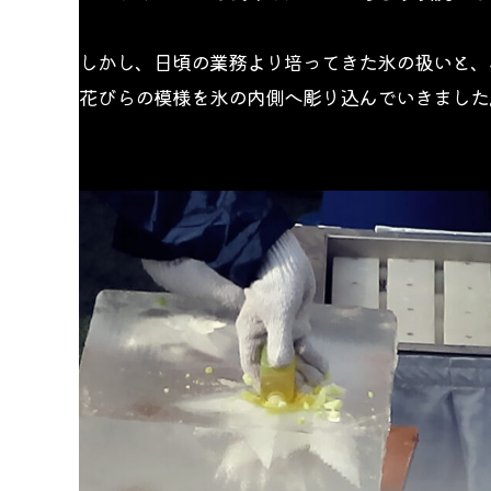
しかし、日頃の業務より培ってきた氷の扱いと、
花びらの模様を氷の内側へ彫り込んでいきました