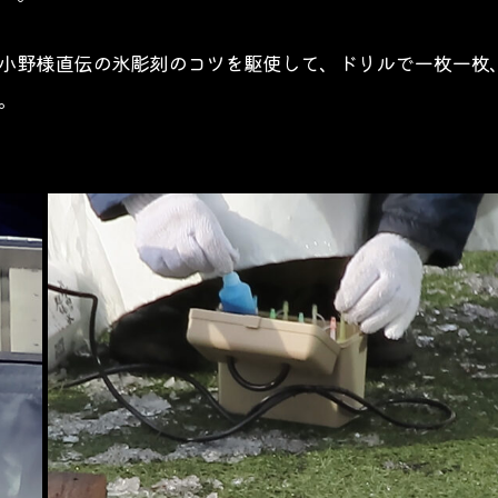
小野様直伝の氷彫刻のコツを駆使して、ドリルで一枚一枚
。 