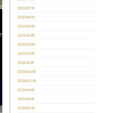
2025年7月
2025年6月
。
2025年5月
で
2025年4月
2025年3月
2025年2月
2025年1月
2024年12月
2024年10月
2024年8月
2024年4月
2024年3月