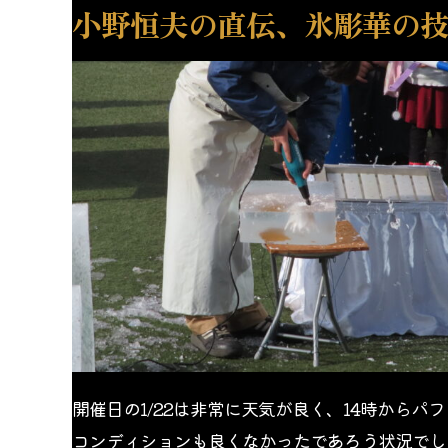
小野恒夫の直伝、氷彫華の
開催日の1/22は非常に天気が良く、14時から
コンディションも良くなかったであろう状況でし