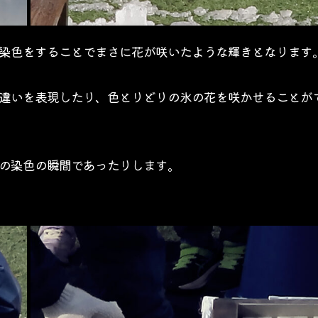
染色をすることでまさに花が咲いたような輝きとなります
違いを表現したり、色とりどりの氷の花を咲かせることが
の染色の瞬間であったりします。