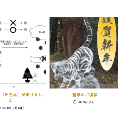
雪（みぞれ）が降りまし
新年のご挨拶
た
2022年1月4日
2021年12月14日