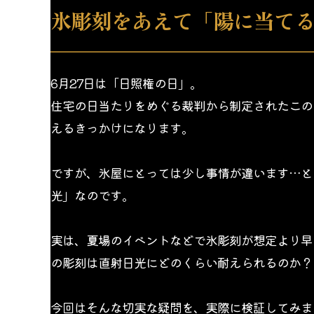
氷彫刻をあえて「陽に当て
6月27日は「日照権の日」。
住宅の日当たりをめぐる裁判から制定されたこの
えるきっかけになります。
ですが、氷屋にとっては少し事情が違います…と
光」なのです。
実は、夏場のイベントなどで氷彫刻が想定より早
の彫刻は直射日光にどのくらい耐えられるのか？
今回はそんな切実な疑問を、実際に検証してみま