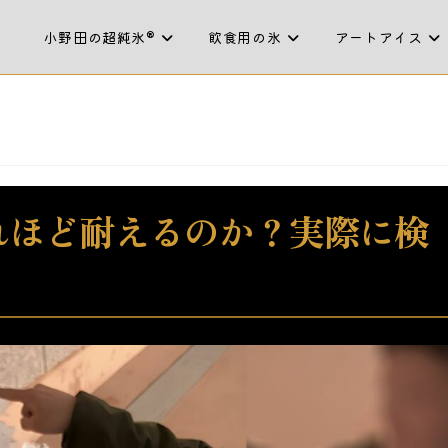
小野田の超純氷®
飲食用の氷
アートアイス
れほど耐えるのか？実際に検