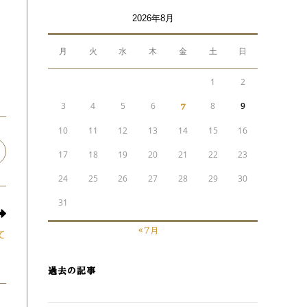
2026年8月
月
火
水
木
金
土
日
1
2
3
4
5
6
7
8
9
10
11
12
13
14
15
16
pens
17
18
19
20
21
22
23
n
24
25
26
27
28
29
30
ew
indow
31
« 7月
て
】
過去の記事