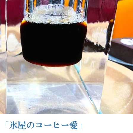
る「氷屋のコーヒー愛」