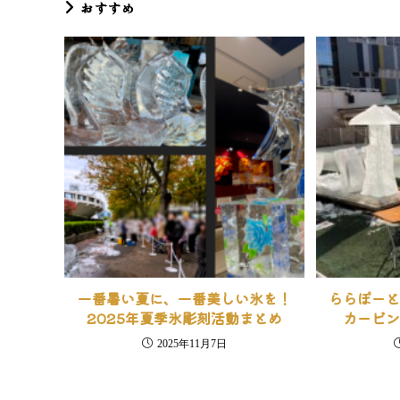
おすすめ
む
一番暑い夏に、一番美しい氷を！
ららぽー
2025年夏季氷彫刻活動まとめ
カービ
2025年11月7日