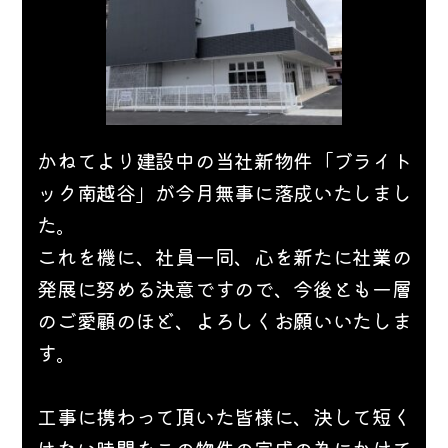
かねてより建設中の当社新物件「ブライト
ック南越谷」が今月無事に落成いたしまし
た。
これを機に、社員一同、心を新たに社業の
発展に努める決意ですので、今後とも一層
のご愛顧のほど、よろしくお願いいたしま
す。
工事に携わって頂いた皆様に、決して短く