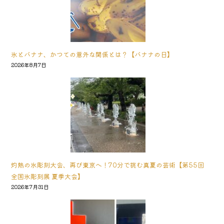
氷とバナナ、かつての意外な関係とは？【バナナの日】
2026年8月7日
灼熱の氷彫刻大会、再び東京へ！70分で挑む真夏の芸術【第55回
全国氷彫刻展 夏季大会】
2026年7月31日