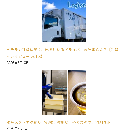
ベテラン社員に聞く、氷を届けるドライバーの仕事とは？【社員
インタビュー vol.2】
2026年7月10日
氷華スタジオの新しい挑戦！特別な一杯のための、特別な氷
2026年7月3日