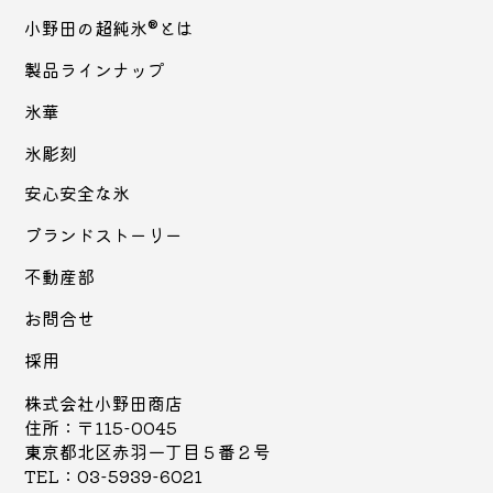
小野田の超純氷®とは
製品ラインナップ
氷華
氷彫刻
安心安全な氷
ブランドストーリー
不動産部
お問合せ
採用
株式会社小野田商店
住所：〒115-0045
東京都北区赤羽一丁目５番２号
TEL：03-5939-6021