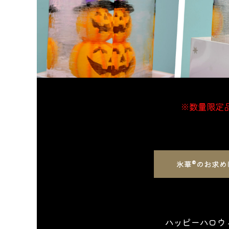
※数量限定
氷華®のお求め
ハッピーハロウ