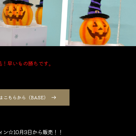
品！早いもの勝ちです。
はこちらから（BASE）
ィン☆10月3日から販売！！