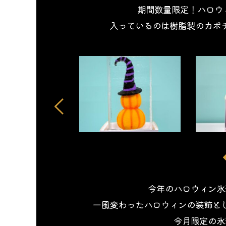
期間数量限定！ハロウ
入っているのは樹脂製のカボ
今年のハロウィン氷華®
一風変わったハロウィンの装飾と
今月限定の氷