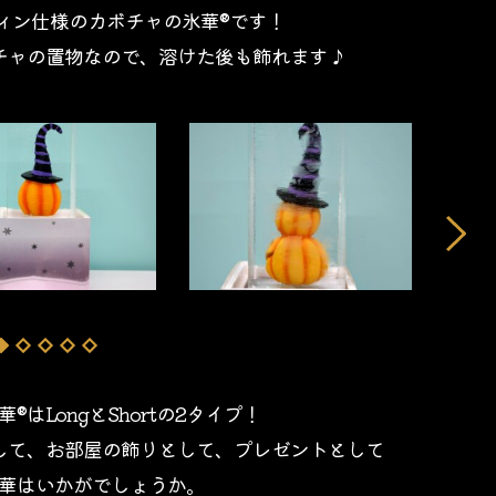
ィン仕様のカボチャの氷華®です！
チャの置物なので、溶けた後も飾れます♪
はLongとShortの2タイプ！
して、お部屋の飾りとして、プレゼントとして
華はいかがでしょうか。