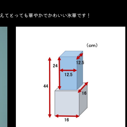
えてとっても華やかでかわいい氷華です！