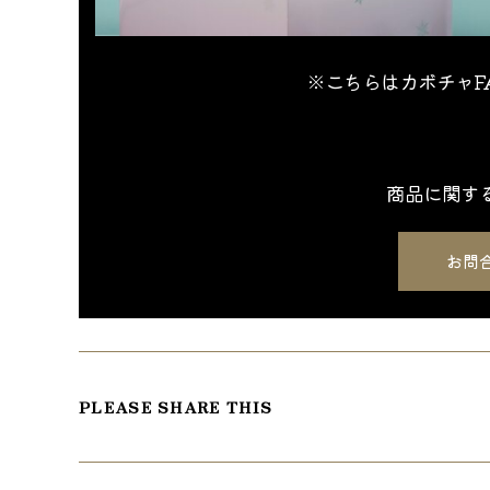
※こちらはカボチャFA
商品に関す
お問
SHARE
PLEASE SHARE THIS
THIS