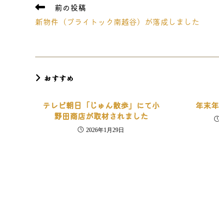
CONTENT
そ
前の投稿
の
新物件（ブライトック南越谷）が落成しました
他
の
記
事
を
読
おすすめ
む
テレビ朝日「じゅん散歩」にて小
年末
野田商店が取材されました
2026年1月29日