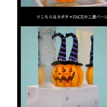
※こちらはカボチャFACEの二連バー