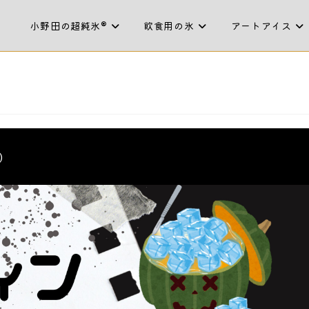
小野田の超純氷®
飲食用の氷
アートアイス
)