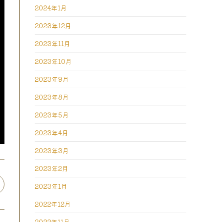
2024年1月
2023年12月
2023年11月
2023年10月
2023年9月
2023年8月
2023年5月
2023年4月
2023年3月
2023年2月
2023年1月
pens
n
2022年12月
ew
indow
2022年11月