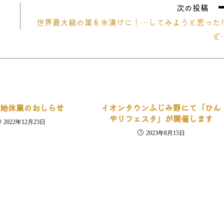
次の投稿
世界最大級の葉を氷漬けに！…してみようと思った
ど
年始休業のおしらせ
イオンタウンふじみ野にて「ひん
やりフェスタ」が開催します
2022年12月23日
2023年8月15日