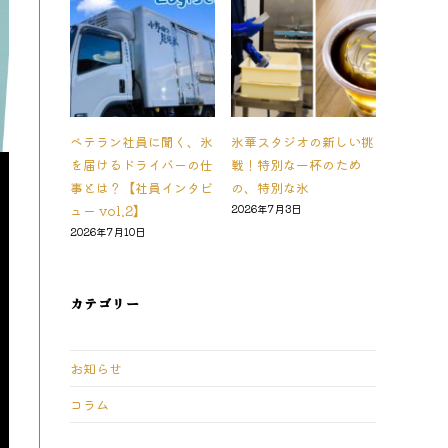
ベテラン社員に聞く、氷
氷華スタジオの新しい挑
を届けるドライバーの仕
戦！特別な一杯のため
事とは？【社員インタビ
の、特別な氷
ュー vol.2】
2026年7月3日
2026年7月10日
カテゴリー
お知らせ
コラム