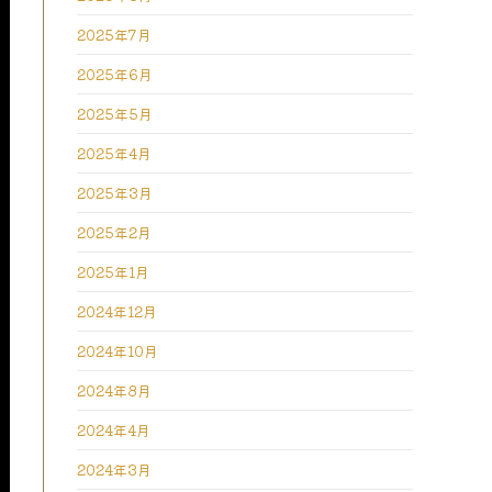
2025年7月
2025年6月
2025年5月
2025年4月
2025年3月
2025年2月
2025年1月
2024年12月
2024年10月
2024年8月
2024年4月
2024年3月