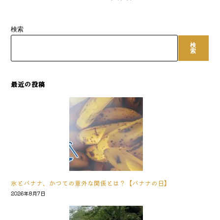
検索
検
索
最近の投稿
氷とバナナ、かつての意外な関係とは？【バナナの日】
2026年8月7日