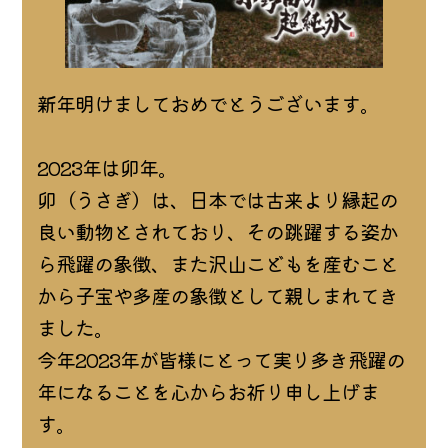
新年明けましておめでとうございます。
2023年は卯年。
卯（うさぎ）は、日本では古来より縁起の
良い動物とされており、その跳躍する姿か
ら飛躍の象徴、また沢山こどもを産むこと
から子宝や多産の象徴として親しまれてき
ました。
今年2023年が皆様にとって実り多き飛躍の
年になることを心からお祈り申し上げま
す。