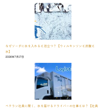
なぜソーダに氷を入れると泡立つ？【ウィルキンソンと炭酸と
氷】
2026年7月17日
ベテラン社員に聞く、氷を届けるドライバーの仕事とは？【社員