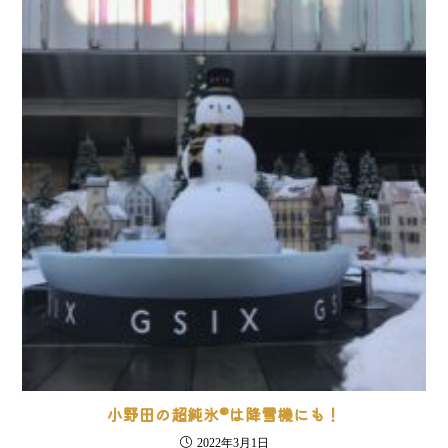
小野田の超純氷®は降雪機にも！
2022年3月1日