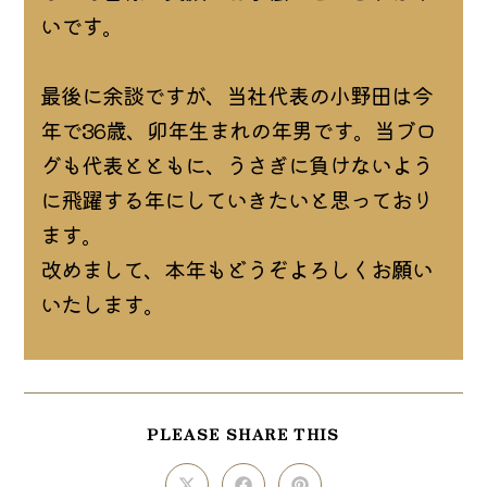
いです。
最後に余談ですが、当社代表の小野田は今
年で36歳、卯年生まれの年男です。当ブロ
グも代表とともに、うさぎに負けないよう
に飛躍する年にしていきたいと思っており
ます。
改めまして、本年もどうぞよろしくお願い
いたします。
SHARE
PLEASE SHARE THIS
THIS
CONTENT