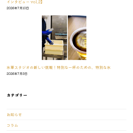
インタビュー vol.2】
2026年7月10日
氷華スタジオの新しい挑戦！特別な一杯のための、特別な氷
2026年7月3日
カテゴリー
お知らせ
コラム