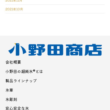
2021年11月
2021年10月
会社概要
小野田の超純氷®とは
製品ラインナップ
氷華
氷彫刻
安心安全な氷