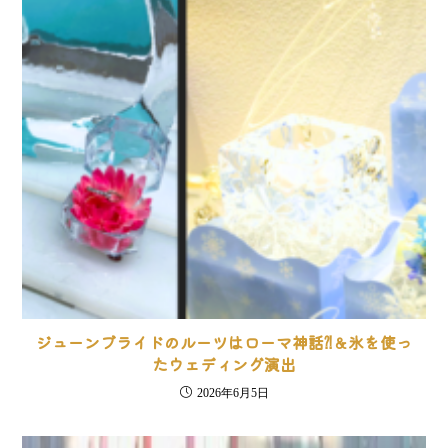
ジューンブライドのルーツはローマ神話⁈＆氷を使っ
たウェディング演出
2026年6月5日