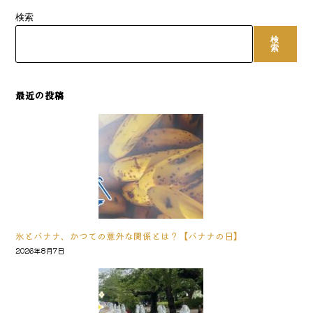
検索
検
索
最近の投稿
氷とバナナ、かつての意外な関係とは？【バナナの日】
2026年8月7日