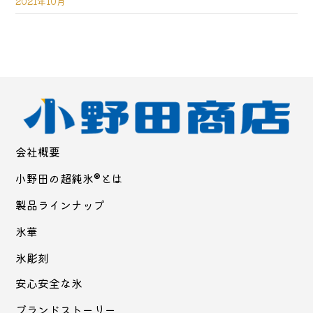
2021年10月
会社概要
小野田の超純氷®とは
製品ラインナップ
氷華
氷彫刻
安心安全な氷
ブランドストーリー