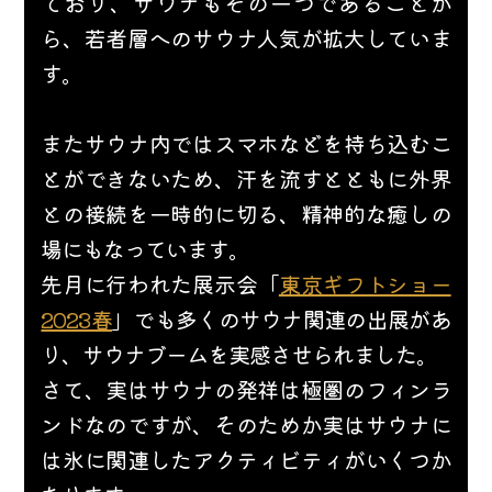
ており、サウナもその一つであることか
ら、若者層へのサウナ人気が拡大していま
す。
またサウナ内ではスマホなどを持ち込むこ
とができないため、汗を流すとともに外界
との接続を一時的に切る、精神的な癒しの
場にもなっています。
先月に行われた展示会「
東京ギフトショー
2023春
」でも多くのサウナ関連の出展があ
り、サウナブームを実感させられました。
さて、実はサウナの発祥は極圏のフィンラ
ンドなのですが、そのためか実はサウナに
は氷に関連したアクティビティがいくつか