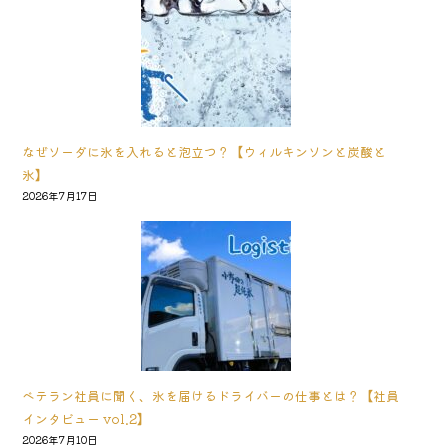
なぜソーダに氷を入れると泡立つ？【ウィルキンソンと炭酸と
氷】
2026年7月17日
ベテラン社員に聞く、氷を届けるドライバーの仕事とは？【社員
インタビュー vol.2】
2026年7月10日