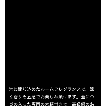
氷に閉じ込めたルームフレグランスで、涼
と香りを五感でお楽しみ頂けます。蓋にロ
ゴの入った専用の木箱付きで　高級感のあ