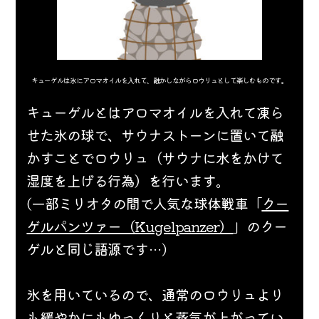
キューゲルは氷にアロマオイルを入れて、融かしながらロウリュとして楽しむものです。
キューゲルとはアロマオイルを入れて凍ら
せた氷の球で、サウナストーンに置いて融
かすことでロウリュ（サウナに水をかけて
湿度を上げる行為）を行います。
(一部ミリオタの間で人気な球体戦車「
クー
ゲルパンツァー（Kugelpanzer）
」のクー
ゲルと同じ語源です…)
氷を用いているので、通常のロウリュより
も緩やかにもゆっくりと蒸気が上がってい