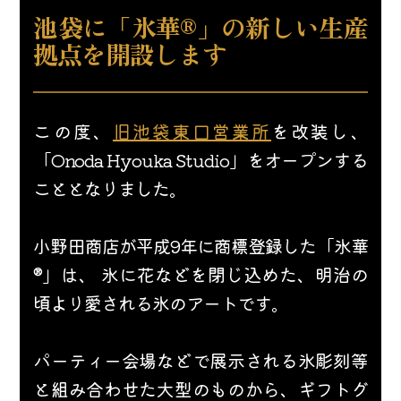
池袋に「氷華®」の新しい生産
拠点を開設します
この度、
旧池袋東口営業所
を改装し、
「Onoda Hyouka Studio」をオープンする
こととなりました。
小野田商店が平成9年に商標登録した「氷華
®」は、 
氷に花などを閉じ込めた、
明治の
頃より愛される氷のアートです。
パーティー会場などで展示される氷彫刻等
と組み合わせた大型のものから、ギフトグ