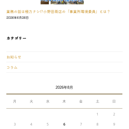
業務の話は極力ナシ!?小野田商店の「事業所環境委員」とは？
2026年6月26日
カテゴリー
お知らせ
コラム
2026年8月
月
火
水
木
金
土
日
1
2
3
4
5
6
7
8
9