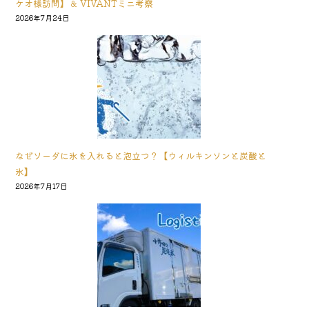
ケオ様訪問】＆ VIVANTミニ考察
2026年7月24日
なぜソーダに氷を入れると泡立つ？【ウィルキンソンと炭酸と
氷】
2026年7月17日