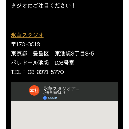
タジオにご注目ください！
氷華スタジオ
〒170-0013
東京都　豊島区　東池袋3丁目8-5
パレドール池袋　106号室
TEL： 03-3971-5770