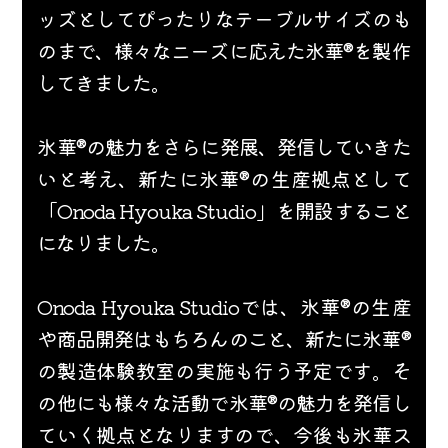
ッズとしてぴったりなテーブルサイズのも
のまで、様々なニーズに応えた氷華®を製作
してきました。
氷華®の魅力を
さらに発展、発信していきた
いと考え、新たに氷華®の生産拠点として
「Onoda Hyouka Studio」を開設すること
になりました。
Onoda Hyouka Studioでは、氷華®の生産
や商品開発はもちろんのこと、新たに氷華®
の製造体験教室の実施も行う予定です。そ
の他にも様々な活動で氷華®の魅力を発信し
ていく拠点となりますので、今後も氷華ス