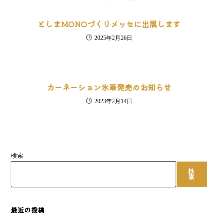
としまMONOづくりメッセに出展します
2025年2月26日
カーネーション氷華発売のお知らせ
2023年2月14日
検索
検
索
最近の投稿