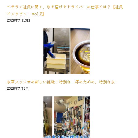
ベテラン社員に聞く、氷を届けるドライバーの仕事とは？【社員
インタビュー vol.2】
2026年7月10日
氷華スタジオの新しい挑戦！特別な一杯のための、特別な氷
2026年7月3日