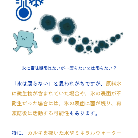
氷に賞味期限はないが…腐らないとは限らない？
「氷は腐らない」と思われがちですが、
原料水
に微生物が含まれていた場合や、氷の表面が不
衛生だった場合には、氷の表面に菌が残り、再
凍結後に活動する可能性
もあります。
特に、
カルキを抜いた水やミネラルウォーター