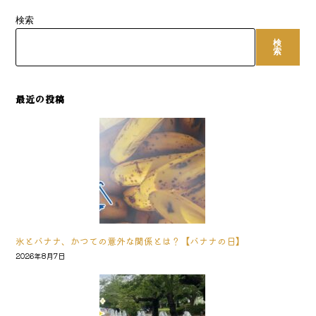
検索
検
索
最近の投稿
氷とバナナ、かつての意外な関係とは？【バナナの日】
2026年8月7日