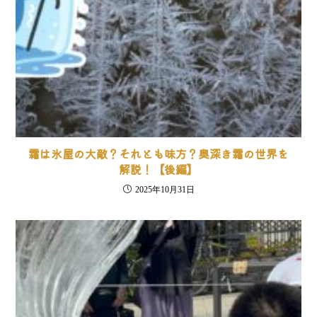
霜は氷屋の大敵？それとも味方？奥深き霜の世界を
解説！【後編】
2025年10月31日