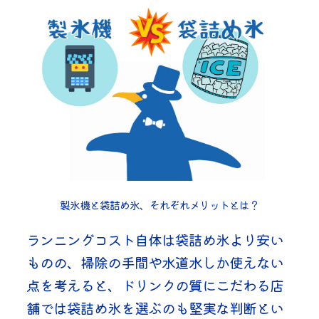
製氷機と袋詰め氷、それぞれメリットとは？
ランニングコスト自体は袋詰め氷より安い
ものの、掃除の手間や水道水しか使えない
点を考えると、ドリンクの質にこだわる店
舗では袋詰め氷を選ぶのも堅実な判断とい