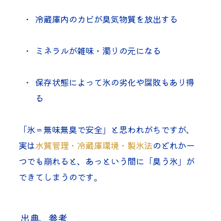
冷蔵庫内のカビが臭気物質を放出する
ミネラルが雑味・濁りの元になる
保存状態によって氷の劣化や腐敗もあり得
る
「氷＝無味無臭で安全」と思われがちですが、
実は
水質管理・冷蔵庫環境・製氷法
のどれか一
つでも崩れると、あっという間に「臭う氷」が
できてしまうのです。
 出典、参考