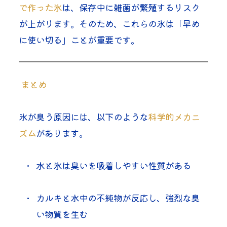
で作った氷
は、保存中に雑菌が繁殖するリスク
が上がります。そのため、これらの氷は「早め
に使い切る」ことが重要です。
 まとめ
氷が臭う原因には、以下のような
科学的メカニ
ズム
があります。
水と氷は臭いを吸着しやすい性質がある
カルキと水中の不純物が反応し、強烈な臭
い物質を生む