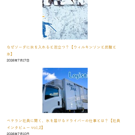
なぜソーダに氷を入れると泡立つ？【ウィルキンソンと炭酸と
氷】
2026年7月17日
ベテラン社員に聞く、氷を届けるドライバーの仕事とは？【社員
インタビュー vol.2】
2026年7月10日