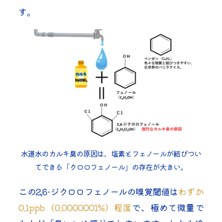
す。
水道水のカルキ臭の原因は、塩素とフェノールが結びつい
てできる「クロロフェノール」の存在が大きい。
この2,6-ジクロロフェノールの嗅覚閾値は
わずか
0.1ppb（0.0000001%）程度
で、極めて微量で