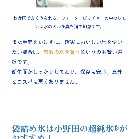
飲食店でよくみられる、ウォーターピッチャーの中のレモ
ンは水のカルキ臭を消す知恵です。
また手間をかけずに、確実においしい氷を使い
たい場合は、
市販の氷を買う
というのも賢い選
択です。
衛生面がしっかりしており、保存も安心。意外
とコスパも悪くありません。
袋詰め氷は小野田の超純氷®が
おすすめ！