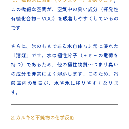
この微細な空間が、空気中の臭い成分（揮発性
有機化合物＝VOC）を吸着しやすくしているの
です。
さらに、氷のもとである水自体も非常に優れた
「溶媒」です。水は極性分子（＋と－の電荷を
持つ）であるため、他の極性物質…つまり臭い
の成分を非常によく溶かします。このため、冷
蔵庫内の臭気が、水や氷に移りやすくなりま
す。
2. カルキと不純物の化学反応