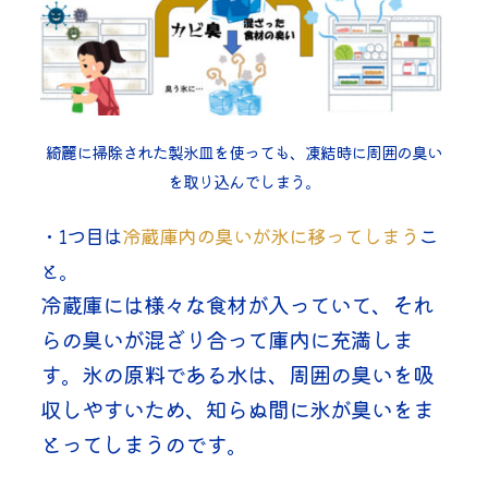
綺麗に掃除された製氷皿を使っても、凍結時に周囲の臭い
を取り込んでしまう。
・1つ目は
冷蔵庫内の臭いが氷に移ってしまう
こ
と。
冷蔵庫には様々な食材が入っていて、それ
らの臭いが混ざり合って庫内に充満しま
す。氷の原料である水は、周囲の臭いを吸
収しやすいため、知らぬ間に氷が臭いをま
とってしまうのです。