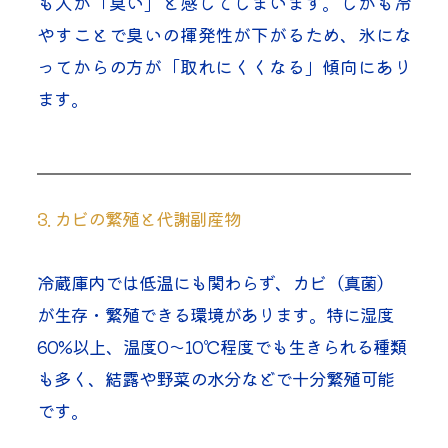
も人が「臭い」と感じてしまいます。しかも冷
やすことで臭いの揮発性が下がるため、氷にな
ってからの方が「取れにくくなる」傾向にあり
ます。
3. カビの繁殖と代謝副産物
冷蔵庫内では低温にも関わらず、カビ（真菌）
が生存・繁殖できる環境があります。特に湿度
60%以上、温度0～10℃程度でも生きられる種類
も多く、結露や野菜の水分などで十分繁殖可能
です。