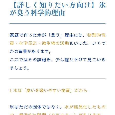
【詳しく知りたい方向け】氷
が臭う科学的理由
家庭で作った氷が「臭う」理由には、
物理的性
質・化学反応・微生物の活動
といった、いくつ
かの背景があります。
ここではその詳細を、少し掘り下げて見ていき
ましょう。
1. 氷は「臭いを吸いやすい物質」だから
氷はただの固体ではなく、
水が結晶化したもの
で、構造的に隙間（クラスター）があります
。